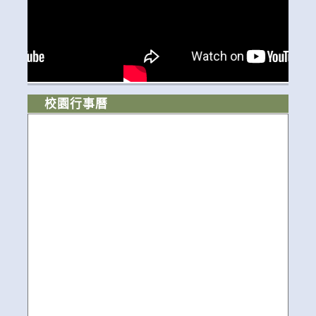
校園行事曆