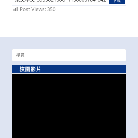
下載
Post Views:
350
Search
for:
校園影片