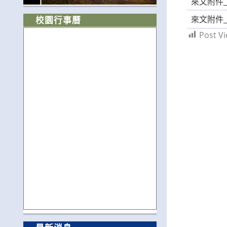
來文附件_A0
來文附件_A0
校園行事曆
Post Vi