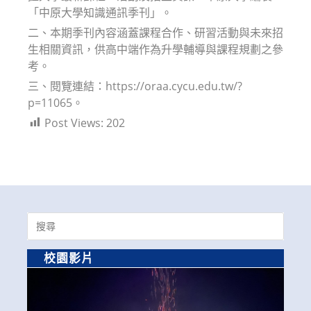
「中原大學知識通訊季刊」。
二、本期季刊內容涵蓋課程合作、研習活動與未來招
生相關資訊，供高中端作為升學輔導與課程規劃之參
考。
三、閱覽連結：https://oraa.cycu.edu.tw/?
p=11065。
Post Views:
202
Search
for:
校園影片