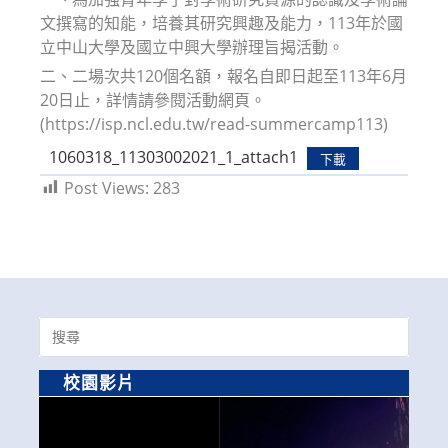
文撰寫的知能，培養其研究興趣及能力，113年於國
立中山大學及國立中興大學辦理旨揭活動。
二、二場次共120個名額，報名自即日起至113年6月
20日止，詳情請參閱活動網頁。
(https://isp.ncl.edu.tw/read-summercamp113)
1060318_11303002021_1_attach1
下載
Post Views:
283
Search
for:
校園影片