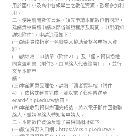
用於國中小及高中各級學生之數位資源，歡迎多加利
用。
二、使用前開數位資源，須先申請本館數位借閱證，
建請貴校集體申請以節省辦證程序及時間，申辦須知
詳如附件1，申請流程如下：
(一)請由貴校指定一名聯絡人協助彙整各申請人資
料。
(二)請填寫「申請單（附件2）」及「個人資料授權
同意聲明書（附件3，由聯絡人代表簽署）」，並行
文至本館申
請。
(三)本館同意受理後，請將「讀者資料檔（附件
4）」依格式建置完成，並以電子郵件傳送至
ecard@nlpi.edu.tw信箱。
(四)本館收到資料辦理完成後，將以電子郵件回復聯
絡人，並請聯絡人轉知各申請人。
三、本館數位資源及電子書相關網址如下：
(一)數位資源入口網：https://ers.nlpi.edu.tw/。