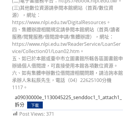
(二)電子書服務平台：https://ebook.nlpi.edu.tw/。
(三)其他數位資源請參閱本館網站（首頁/數位資
源），網址：
https://www.nlpi.edu.tw/DigitalResources。
四、集體辦證相關規定請參閱本館網站（首頁/讀者
服務/閱覽服務/借閱證申請/集體辦證），網址：
https://www.nlpi.edu.tw/ReaderService/LoanSer
vice/Collection01/Loan02.htm。
五、如已於本館或臺中市立圖書館所轄各區圖書館申
辦過個人借閱證，可直接使用本館各項數位資源。
六、如有集體申辦數位借閱證相關問題，請洽詢本館
承辦人朱耘辰先生，電話（04）22625100分機
1117。
a09030000e_1130045225_senddoc1_1_attach1_
拆分
下載
Post Views:
371