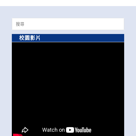
Search
for:
校園影片