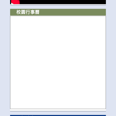
校園行事曆