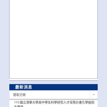
最新消息
最
選取分類
新
消
115 國立清華大學高中學生科學研究人才培育計畫化學組招
息
生簡章