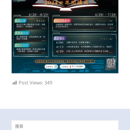
Post Views:
349
Search
for: