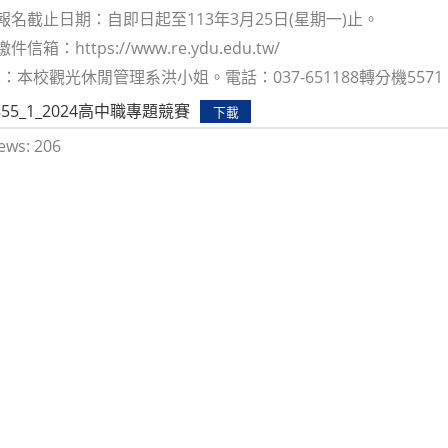
者報名截止日期：自即日起至113年3月25日(星期一)止。
信箱：https://www.re.ydu.edu.tw/
本校觀光休閒管理系洪小姐。電話：037-651188轉分機5571。E-mai
0855_1_2024高中職專題競賽
下載
ews:
206