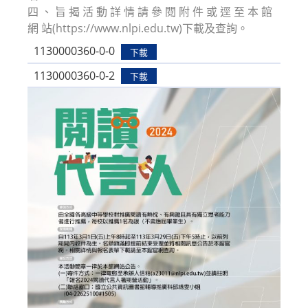
四 、 旨 揭 活 動 詳 情 請 參 閱 附 件 或 逕 至 本 館
網 站(https://www.nlpi.edu.tw)下載及查詢。
1130000360-0-0
下載
1130000360-0-2
下載