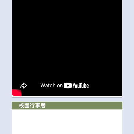
校園行事曆