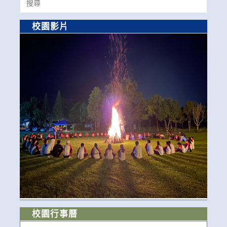
for:
校園影片
校園行事曆