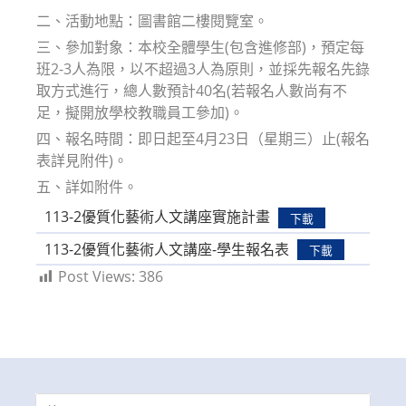
二、活動地點：圖書館二樓閱覽室。
三、參加對象：本校全體學生(包含進修部)，預定每
班2-3人為限，以不超過3人為原則，並採先報名先錄
取方式進行，總人數預計40名(若報名人數尚有不
足，擬開放學校教職員工參加)。
四、報名時間：即日起至4月23日（星期三）止(報名
表詳見附件)。
五、詳如附件。
113-2優質化藝術人文講座實施計畫
下載
113-2優質化藝術人文講座-學生報名表
下載
Post Views:
386
Search