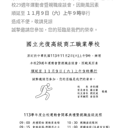
校29週年運動會暨親職座談會，因颱風因素
順延至
１１月９日（六）上午９時
舉行
造成不便，敬請見諒
誠摯邀請您參加，您的蒞臨是我們的榮幸。