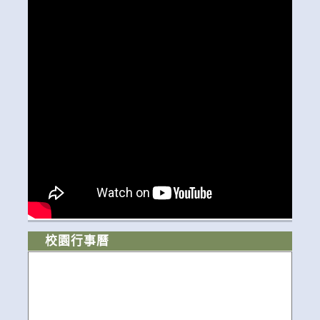
校園行事曆