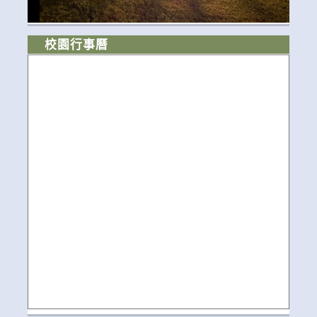
校園行事曆