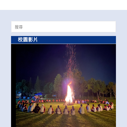
Search
for:
校園影片