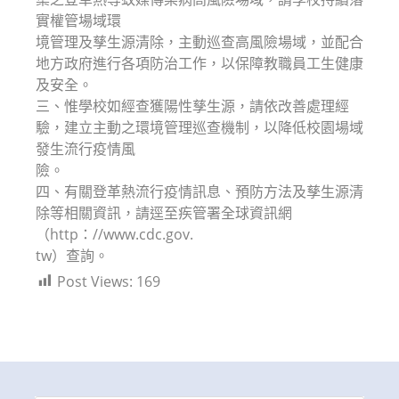
實權管場域環
境管理及孳生源清除，主動巡查高風險場域，並配合
地方政府進行各項防治工作，以保障教職員工生健康
及安全。
三、惟學校如經查獲陽性孳生源，請依改善處理經
驗，建立主動之環境管理巡查機制，以降低校園場域
發生流行疫情風
險。
四、有關登革熱流行疫情訊息、預防方法及孳生源清
除等相關資訊，請逕至疾管署全球資訊網
（http：//www.cdc.gov.
tw）查詢。
Post Views:
169