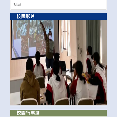
Search
for:
校園影片
校園行事曆