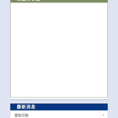
最新消息
最
選取分類
新