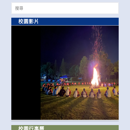
Search
for:
校園影片
校園行事曆