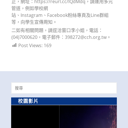
止，網址：https://reurl.cc/lQdMdq，請運用多元
管道，例如學校網
站、Instagram、Facebook粉絲專頁及Line群組
等，向學生宣傳周知。
二如有相關問題，請逕洽窗口李小姐，電話：
(04)7000620，電子郵件：398272@cch.org.tw。
Post Views:
169
Search
for:
校園影片