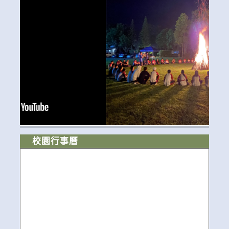
校園行事曆