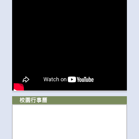
校園行事曆