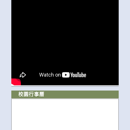
校園行事曆