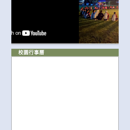
校園行事曆