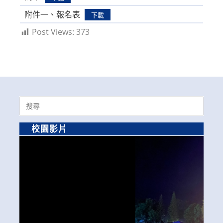
附件一、報名表
下載
Post Views:
373
Search
for:
校園影片