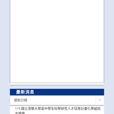
最新消息
最
選取分類
新
消
115 國立清華大學高中學生科學研究人才培育計畫化學組招
息
生簡章