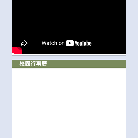
校園行事曆