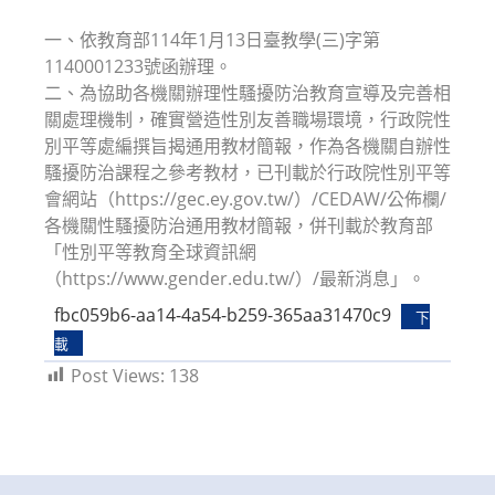
modified:
一、依教育部114年1月13日臺教學(三)字第
1140001233號函辦理。
二、為協助各機關辦理性騷擾防治教育宣導及完善相
關處理機制，確實營造性別友善職場環境，行政院性
別平等處編撰旨揭通用教材簡報，作為各機關自辦性
騷擾防治課程之參考教材，已刊載於行政院性別平等
會網站（https://gec.ey.gov.tw/）/CEDAW/公佈欄/
各機關性騷擾防治通用教材簡報，併刊載於教育部
「性別平等教育全球資訊網
（https://www.gender.edu.tw/）/最新消息」。
fbc059b6-aa14-4a54-b259-365aa31470c9
下
載
Post Views:
138