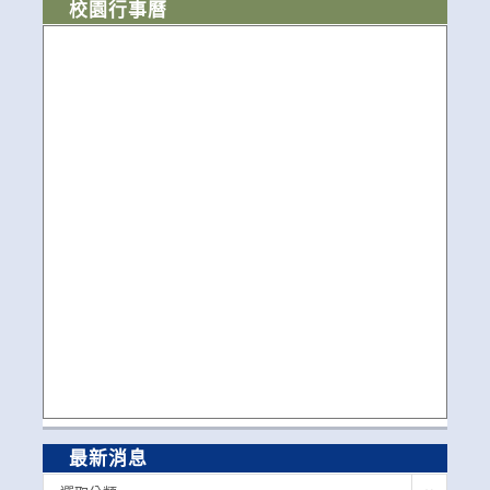
校園行事曆
最新消息
最