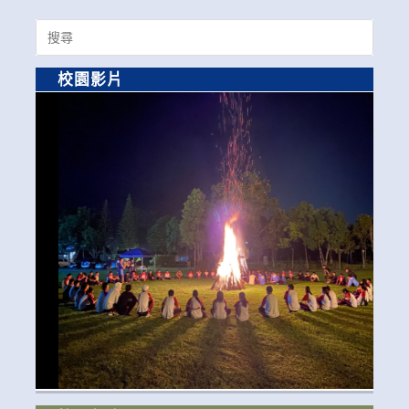
Search
for:
校園影片