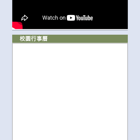
校園行事曆