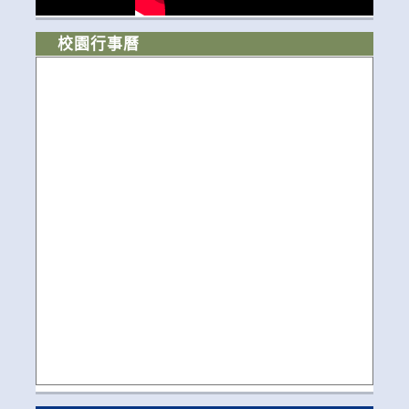
校園行事曆