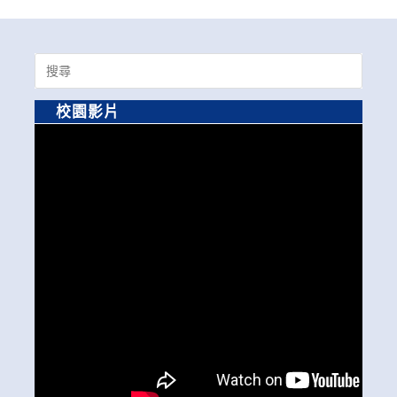
Search
for:
校園影片