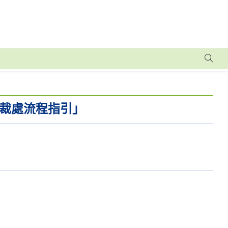
裁處流程指引」