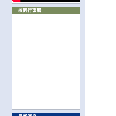
校園行事曆