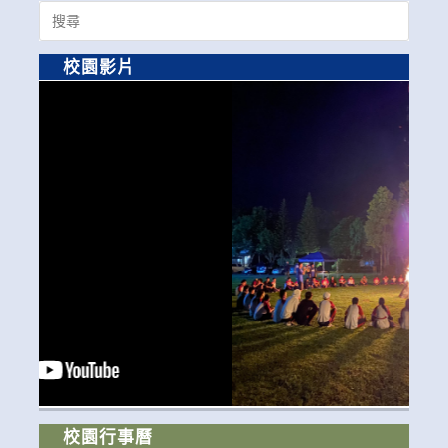
Search
for:
校園影片
校園行事曆