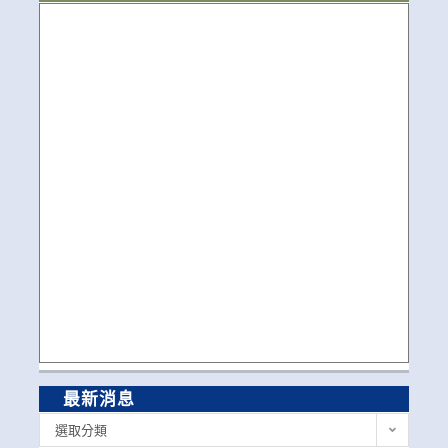
最新消息
最
選取分類
新