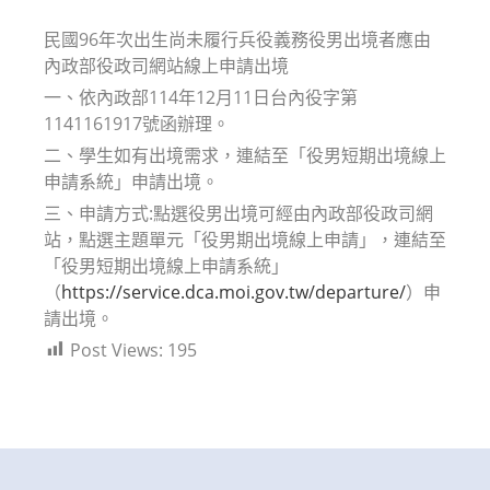
modified:
民國96年次出生尚未履行兵役義務役男出境者應由
內政部役政司網站線上申請出境
一、依內政部114年12月11日台內役字第
1141161917號函辦理。
二、學生如有出境需求，連結至「役男短期出境線上
申請系統」申請出境。
三、申請方式:點選役男出境可經由內政部役政司網
站，點選主題單元「役男期出境線上申請」，連結至
「役男短期出境線上申請系統」
（
https://service.dca.moi.gov.tw/departure/
）申
請出境。
Post Views:
195