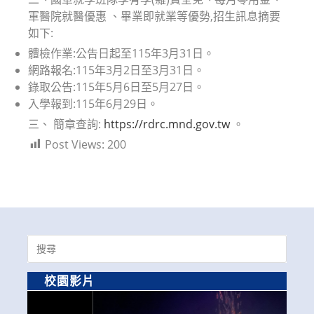
軍醫院就醫優惠 、畢業即就業等優勢,招生訊息摘要
如下:
體檢作業:公告日起至115年3月31日。
網路報名:115年3月2日至3月31日。
錄取公告:115年5月6日至5月27日。
入學報到:115年6月29日。
三、 簡章查詢:
https://rdrc.mnd.gov.tw
。
Post Views:
200
Search
for:
校園影片