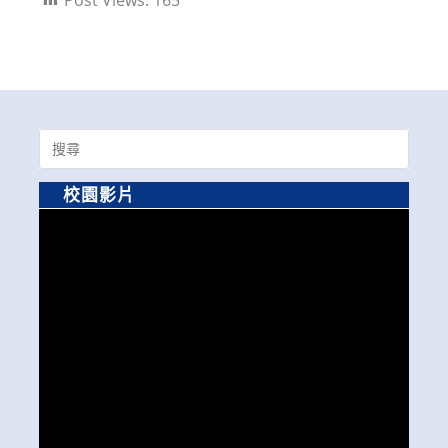
Search
for:
校園影片