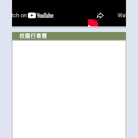
校園行事曆