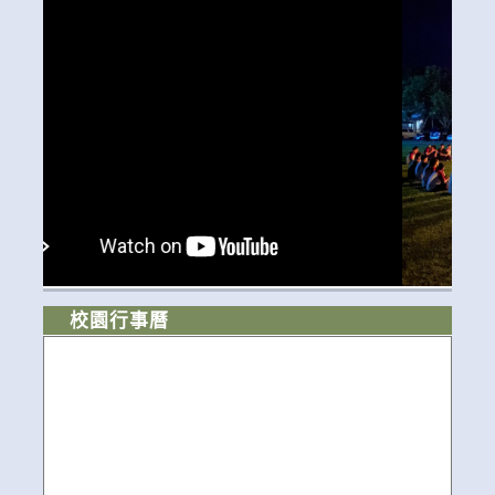
校園行事曆