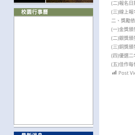
(二)報名
(三)線上報名：
校園行事曆
二、獎勵
(一)金獎
(二)銀獎
(三)銅獎
(四)優選
(五)佳作
Post Vi