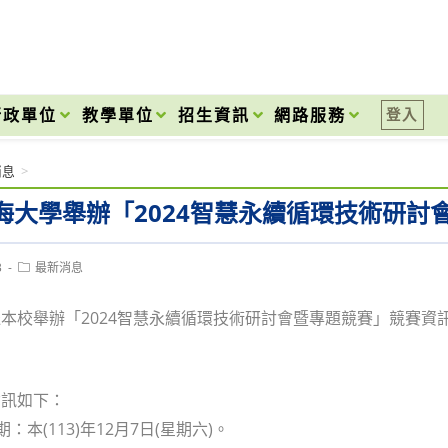
onal High School
行政單位
教學單位
招生資訊
網路服務
登入
消息
>
海大學舉辦「2024智慧永續循環技術研討
Post
3
最新消息
category:
本校舉辦「2024智慧永續循環技術研討會暨專題競賽」競賽
資訊如下：
期：本(113)年12月7日(星期六)。