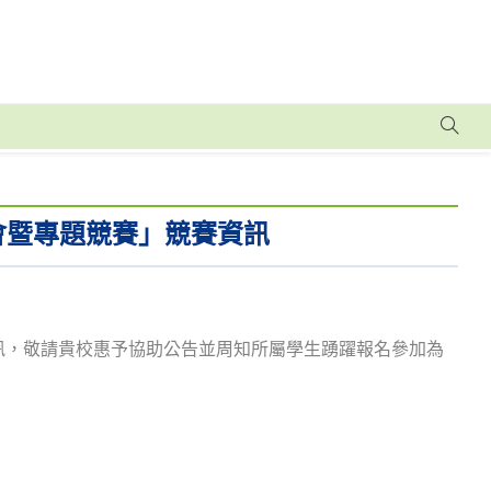
會暨專題競賽」競賽資訊
資訊，敬請貴校惠予協助公告並周知所屬學生踴躍報名參加為