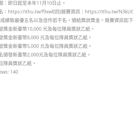
日期：即日起至本年11月10日止。
https://ithu.tw/f9xwf(四)競賽資訊：https://ithu.tw/N3kU
依成績取最優五名以及佳作若干名，頒給獎狀獎金。競賽資訊如
頒發獎金新臺幣10,000 元及每位隊員獎狀乙紙。
頒發獎金新臺幣8,000 元及每位隊員獎狀乙紙。
頒發獎金新臺幣5,000 元及每位隊員獎狀乙紙。
二名頒發新臺幣2,000元及每位隊員獎狀乙紙。
每位隊員獎狀乙紙。
ews:
140