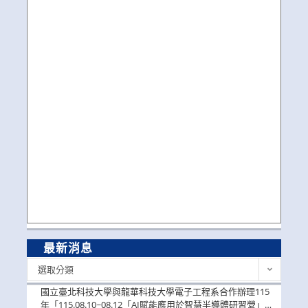
最新消息
最
選取分類
新
消
國立臺北科技大學與龍華科技大學電子工程系合作辦理115
息
年「115.08.10~08.12「AI賦能應用於智慧半導體研習營」，