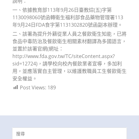
說明：
一、依據教育部113年9月26日臺教綜(五)字第
1130098060號函轉衛生福利部食品藥物管理署113
年9月24日FDA食字第1131302820號函副本辦理。
二、該署為提升外籍從業人員之餐飲衛生知能，已將
食品中毒防治及餐飲衛生相關素材翻譯為多國語言，
並置於該署官網(網址：
http://www.fda.gov.tw/TC/siteContent.aspx?
sid=12724)，請學校向校內餐飲業者宣導，多加利
用，並應落實自主管理，以維護教職員工生餐飲衛生
安全權益。
Post Views:
189
Search
for: