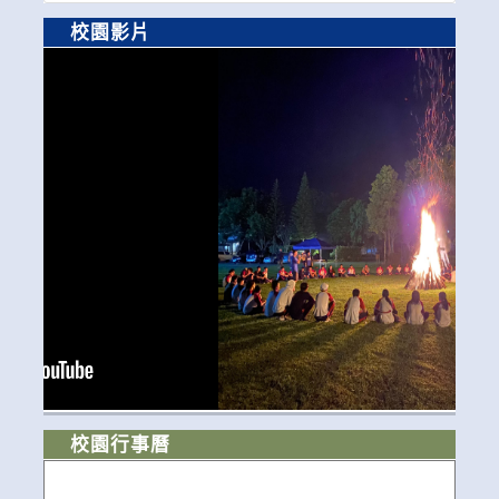
校園影片
校園行事曆