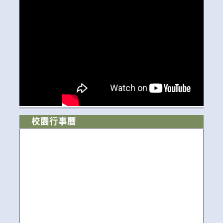
校園行事曆