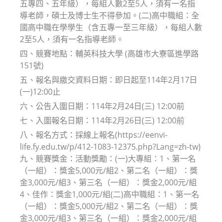
五專四、五年級），每組人數2至5人，須有一名指
導老師，碩士及博士生不得參加。(二)高中職組：全
國高中職在學學生（含五專一至三年級），每組人數
2至5人，須有一名指導老師。
四、競賽地點：輔英科技大學 (高雄市大寮區進學路
151號)
五、報名與繳交資料日期：即日起至114年2月17日
(一)12:00止
六、公告入圍日期：114年2月24日(三) 12:00前
七、入圍報名日期：114年2月26日(三) 12:00前
八、報名方式：採線上報名(https://eenvi-
life.fy.edu.tw/p/412-1083-12375.php?Lang=zh-tw)
九、競賽獎金：活動獎勵：(一)大專組：1、第一名
（一組）：獎金5,000元/組2、第二名（一組）：獎
金3,000元/組3、第三名（一組）：獎金2,000元/組
4、佳作：獎金1,000元/組(二)高中職組：1、第一名
（一組）：獎金5,000元/組2、第二名（一組）：獎
金3,000元/組3、第三名（一組）：獎金2,000元/組