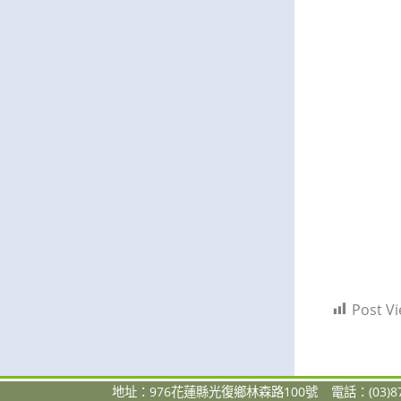
Post Vi
地址：976花蓮縣光復鄉林森路100號
電話：(03)87