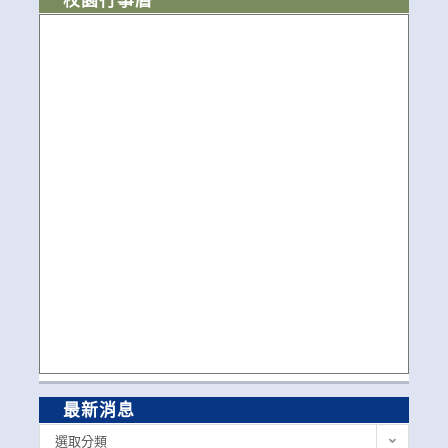
最新消息
最
選取分類