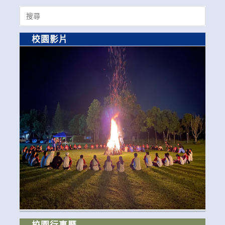
Search
for:
校園影片
校園行事曆