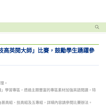
h 普技高英閱大師」比賽，鼓勵學生踴躍參
辦理。
之「閱讀」學習專區，透過主題豐富的專區素材加強英語閱讀，特
象分為普高組、技高組及五專組，詳細內容請參閱比賽辦法。