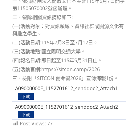
一、依據財團法人開放文化基金會115年5月7日開字
第11505070002號函辦理。
二、營隊相關資訊摘錄如下:
(一)活動對象：對資訊領域、資訊社群或開源文化有
興趣之學生。
(二)活動日期:115年7月8日至7月12日。
(三)活動地點:國立陽明交通大學。
(四)報名日期:即日起至115年5月31日止。
(五)活動官網:https://sitcon.camp/2026
三、檢附「SITCON 夏令營2026」宣傳海報1份。
A09000000E_1152701612_senddoc2_Attach1
下載
A09000000E_1152701612_senddoc2_Attach2
下載
Post Views:
77