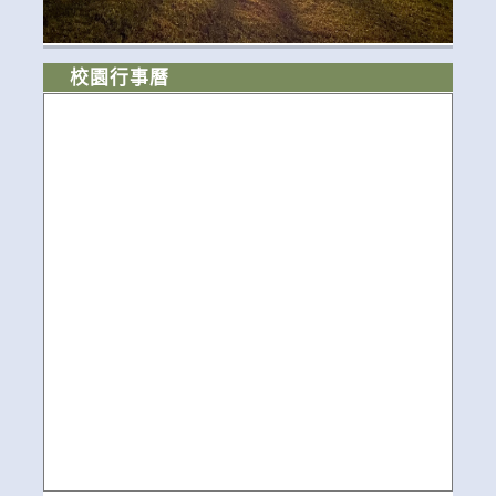
校園行事曆