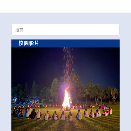
Search
for:
校園影片