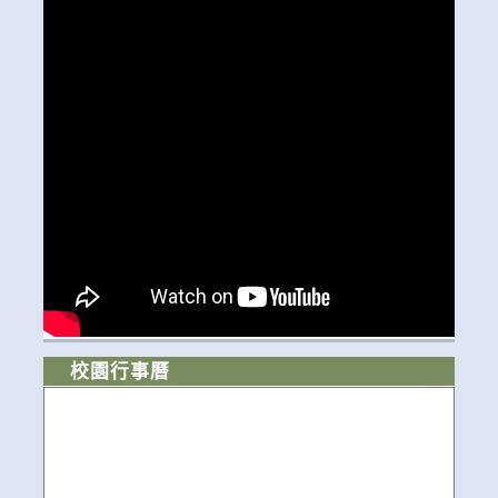
校園行事曆