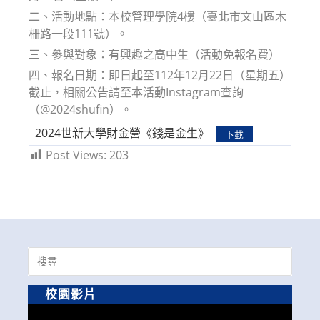
二、活動地點：本校管理學院4樓（臺北市文山區木
柵路一段111號）。
三、參與對象：有興趣之高中生（活動免報名費）
四、報名日期：即日起至112年12月22日（星期五）
截止，相關公告請至本活動Instagram查詢
（@2024shufin）。
2024世新大學財金營《錢是金生》
下載
Post Views:
203
Search
for:
校園影片