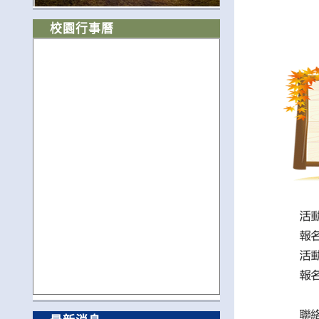
校園行事曆