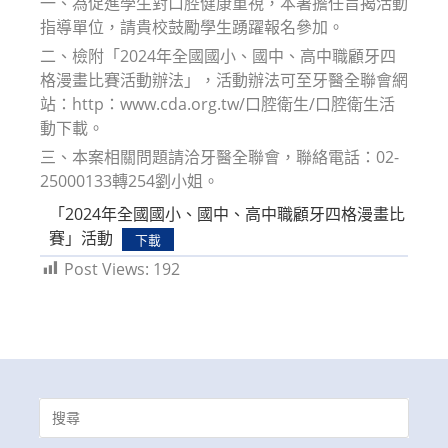
一、為促進學生對口腔健康重視，本署擔任旨揭活動
指導單位，請貴校鼓勵學生踴躍報名參加。
二、檢附「2024年全國國小、國中、高中職顧牙四
格漫畫比賽活動辦法」，活動辦法可至牙醫全聯會網
站：http：www.cda.org.tw/口腔衛生/口腔衛生活
動下載。
三、本案相關問題請洽牙醫全聯會，聯絡電話：02-
25000133轉254劉小姐。
「2024年全國國小、國中、高中職顧牙四格漫畫比
賽」活動
下載
Post Views:
192
Search
for: