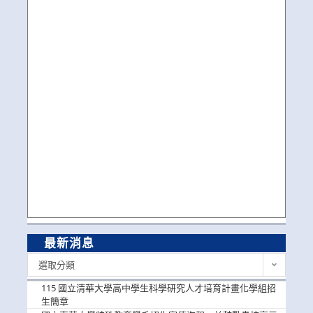
最新消息
最
選取分類
新
消
115 國立清華大學高中學生科學研究人才培育計畫化學組招
息
生簡章