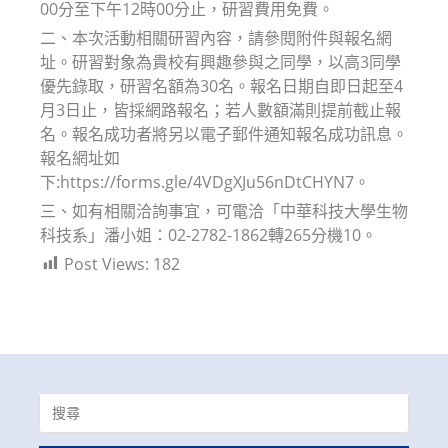
00分至下午12時00分止，研習費用免費。
二、本次活動相關研習內容，請參閱附件與報名網
址。研習對象為貴校有興趣參與之同學，以高3同學
優先錄取，研習名額為30名。報名日期自即日起至4
月3日止，皆採網路報名；若人數額滿則提前截止報
名。報名成功者將另以電子郵件通知報名成功訊息。
報名網址如
下:https://forms.gle/4VDgXJu56nDtCHYN7。
三、如有相關洽詢事宜，可電洽「中華科技大學生物
科技系」潘小姐：02-2782-1862轉265分機10。
Post Views:
182
Search
for: