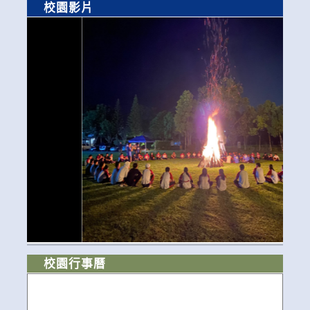
校園影片
校園行事曆