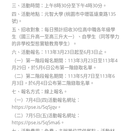
三、活動時間：上午8時30分至下午4時30分。
四、活動地點：元智大學 (桃園市中壢區遠東路135
號)。
五、招收對象：每日預計招收30位高中職各年級學
生（國三升高一至高三升大一）、自學生（同等學力
的非學校型態實驗教育學生）。
六、活動報名：113年3月23日起至6月3日止。
（一）第一階段報名期間：113年3月23日至113年4
月29日，於5月6日公布第一階錄取名單。
（二）第二階段報名期間：113年5月7日至113年6
月3日，於6月4日公布第二階錄取名單。
七、報名方式：線上報名。
（一）7月4日(四)活動報名網址：
https://pse.is/5q5jqv。
（二）7月5日(五)活動報名網址：
https://pse.is/5q5ma6。
七、活動費用：免費，主辦單位提供餐點、活動材