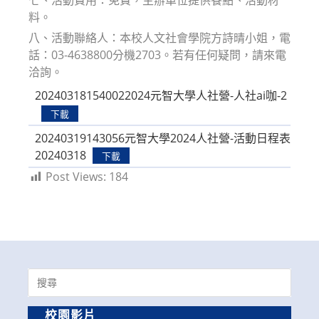
料。
八、活動聯絡人：本校人文社會學院方詩晴小姐，電
話：03-4638800分機2703。若有任何疑問，請來電
洽詢。
202403181540022024元智大學人社營-人社ai咖-2
下載
20240319143056元智大學2024人社營-活動日程表
20240318
下載
Post Views:
184
Search
for:
校園影片