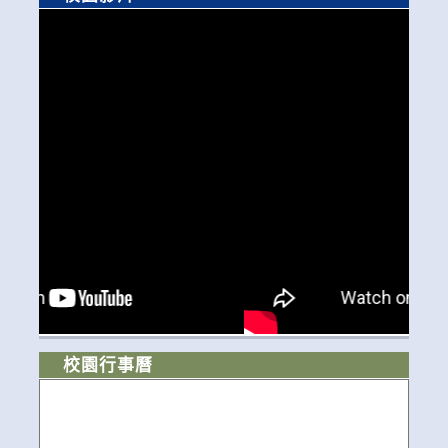
校園行事曆