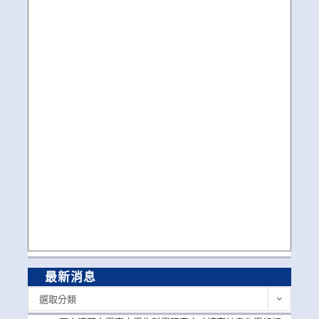
最新消息
最
選取分類
新