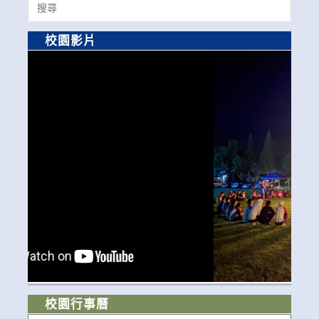
for:
校園影片
校園行事曆