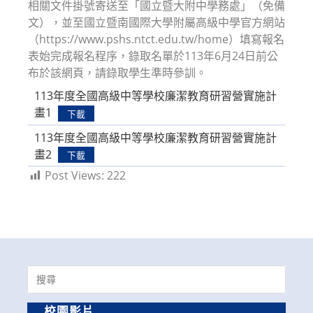
相關文件掛號寄送至「國立暨大附中學務處」（免備
文），並至國立暨南國際大學附屬高級中學官方網站
（https://www.pshs.ntct.edu.tw/home）填寫報名
表始完成報名程序，錄取名單於113年6月24日前公
布於該網頁，請錄取學生準時參訓。
113年度全國高級中等學校廉潔教育研習營實施計
畫1
下載
113年度全國高級中等學校廉潔教育研習營實施計
畫2
下載
Post Views:
222
Search
for:
校園影片