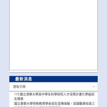
最新消息
最
選取分類
新
消
115 國立清華大學高中學生科學研究人才培育計畫化學組招
息
生簡章
國立東華大學特殊教育學系招生宣傳海報，並鼓勵貴校高三