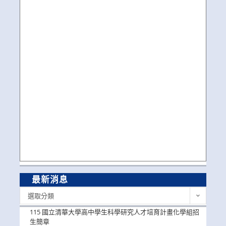
最新消息
最
選取分類
新
消
115 國立清華大學高中學生科學研究人才培育計畫化學組招
息
生簡章