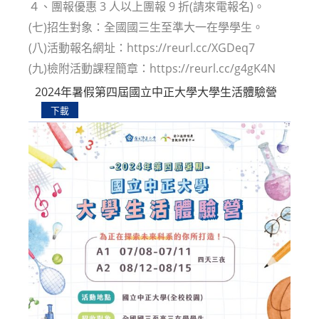
４、團報優惠 3 人以上團報 9 折(請來電報名)。
(七)招生對象：全國國三生至準大一在學學生。
(八)活動報名網址：https://reurl.cc/XGDeq7
(九)檢附活動課程簡章：https://reurl.cc/g4gK4N
2024年暑假第四屆國立中正大學大學生活體驗營
下載