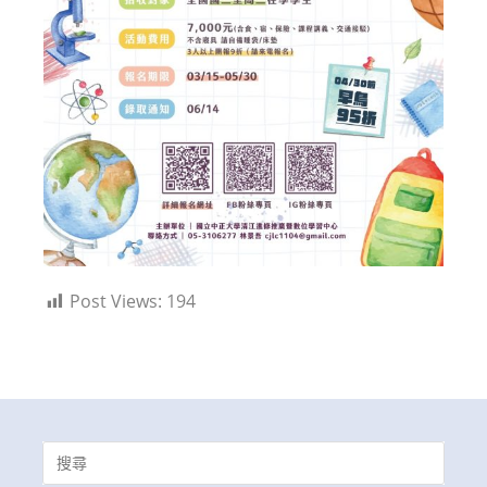
Post Views:
194
Search
for: