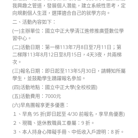
我興趣之管道，發展個人潛能，建立系統性思考，定
向規劃個人生涯，選擇適合自己的就學方向。
二、活動內容如下：
(一)主辦單位：國立中正大學清江進修推廣暨數位學
習中心。
(二)活動日期：第一梯113年7月8日至7月11日；第
二梯隊113年8月12日至8月15日，4天3夜，共兩梯
次。
(三)報名日期：即日起至113年5月30日，請轉知所屬
學生，並鼓勵學生踴躍報名參加。
(四)活動地點：國立中正大學(全校校園)
(五)活動費用：7000元
(六)早鳥團報享更多優惠：
１、早鳥 95 折(即日起至 4/30 前報名，享早鳥優惠)
２、現職、退休教職員工眷屬：9 折。
３、本人持身心障礙手冊、中低收入戶證明：8 折。