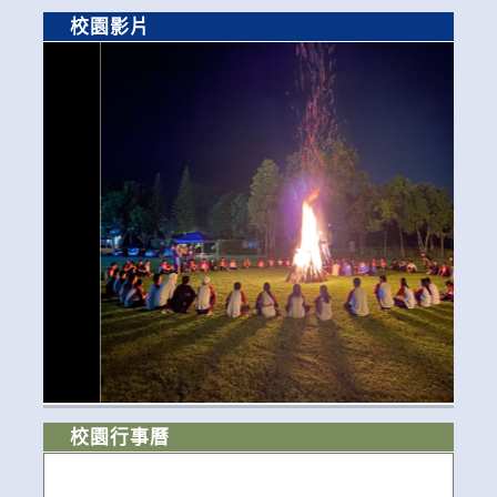
校園影片
校園行事曆