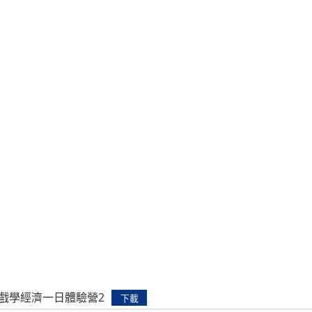
遊戲學經濟一日體驗營2
下載