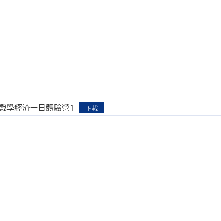
遊戲學經濟一日體驗營1
下載