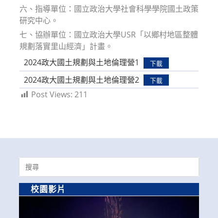
六、指導單位：國立政治大學社會科學學院國土政策
研究中心。
七、協辦單位：國立政治大學USR「以鄉村地區整體
規劃落實里山經濟」計畫。
2024政大國土規劃與土地倫理營1
下載
2024政大國土規劃與土地倫理營2
下載
Post Views:
211
Search
for:
校園影片