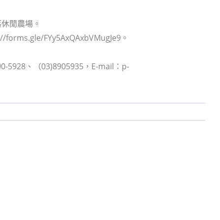
農部落休閒農場。
ms.gle/FYy5AxQAxbVMugJe9。
8、（03)8905935，E-mail：p-