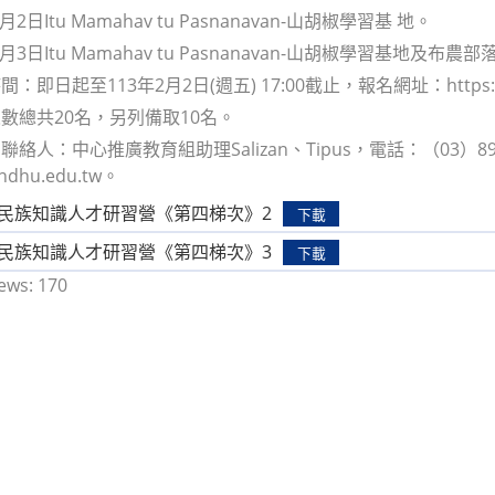
3月2日Itu Mamahav tu Pasnanavan-山胡椒學習基 地。
3月3日Itu Mamahav tu Pasnanavan-山胡椒學習基地及布
即日起至113年2月2日(週五) 17:00截止，報名網址：https://for
總共20名，另列備取10名。
絡人：中心推廣教育組助理Salizan、Tipus，電話：（03）890-592
.ndhu.edu.tw。
原住民族知識人才研習營《第四梯次》2
下載
原住民族知識人才研習營《第四梯次》3
下載
ews:
170