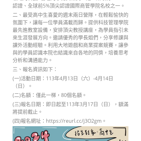
認證、全球前5%頂尖認證國際商管學院名校之一。
二、最受高中生喜愛的週末兩日營隊，在輕鬆愉快的
氛圍下，讓每一位學員滿載而歸。提供科技管理學院
最先進教室設備，安排頂尖教授講座，為學員指引未
來生涯發展方向。邀請優秀的學長姐們，分享修課與
課外活動經驗。利用大地遊戲和商業提案競賽，讓參
與的學員認識本院也結識來自各地的同儕，培養思考
分析和溝通能力。
三、報名資訊如下：
(一)活動日期：113年4月13日（六）-4月14日
（日）。
(二)名額：僅此一梯，80個名額。
(三)報名日期：即日起至113年3月17日（日），額滿
將提前截止。
(四)報名網址：https://reurl.cc/j3O2gm。