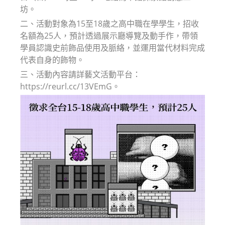
坊。
二、活動對象為15至18歲之高中職在學學生，招收
名額為25人，預計透過展示廳導覽及動手作，帶領
學員認識史前飾品使用及脈絡，並運用當代材料完成
代表自身的飾物。
三、活動內容請詳藝文活動平台：
https://reurl.cc/13VEmG。