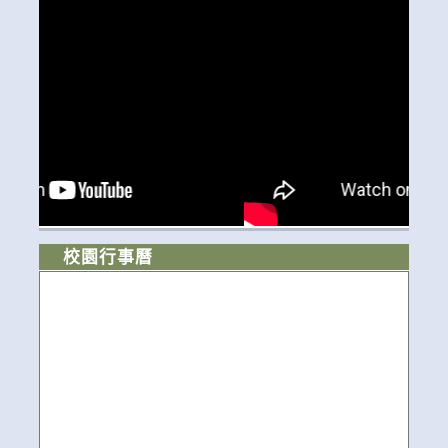
校園行事曆