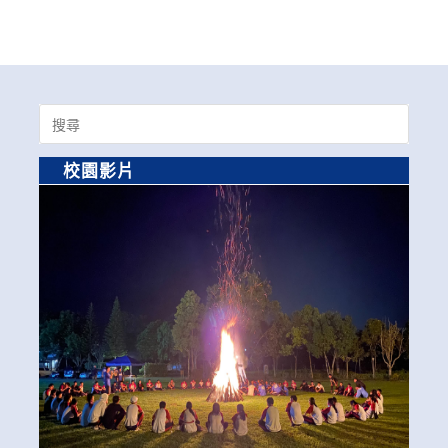
Search
for:
校園影片