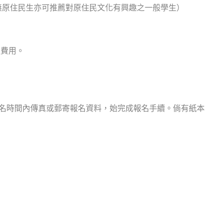
無原住民生亦可推薦對原住民文化有興趣之一般學生）
通費用。
並於報名時間內傳真或郵寄報名資料，始完成報名手續。倘有紙本